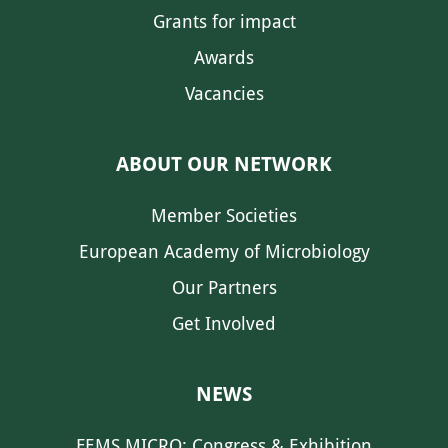
Grants for impact
Awards
Vacancies
ABOUT OUR NETWORK
Member Societies
European Academy of Microbiology
Our Partners
Get Involved
NEWS
FEMS MICRO: Congress & Exhibition