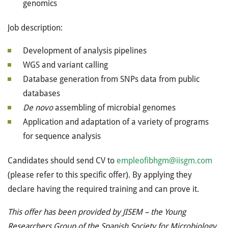
genomics
Job description:
Development of analysis pipelines
WGS and variant calling
Database generation from SNPs data from public
databases
De novo
assembling of microbial genomes
Application and adaptation of a variety of programs
for sequence analysis
Candidates should send CV to
empleofibhgm@iisgm.com
(please refer to this specific offer). By applying they
declare having the required training and can prove it.
This offer has been provided by JISEM – the Young
Researchers Group of the Spanish Society for Microbiology