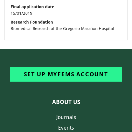
Final application date
15/01/2019
Research Foundation
Biomedical Research of the Gregorio Marañón Hospital
SET UP MYFEMS ACCOUNT
ABOUT US
Journals
Events