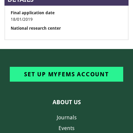
Final application date
18/01/2019
National research center
SET UP MYFEMS ACCOUNT
ABOUT US
Journals
Events