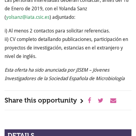
Las personas interesadas deberán contactar, antes del 18
de Enero de 2019, con el Yolanda Sanz
(
yolsanz@iata.csic.es
) adjuntado:
i) Al menos 2 contactos para solicitar referencias.
ii) CV completo detallando publicaciones, participación en
proyectos de investigación, estancias en el extranjero y
nivel de inglés.
Esta oferta ha sido anunciada por JISEM – Jóvenes
Investigadores de la Sociedad Española de Microbiología
Share this opportunity
DETAILS