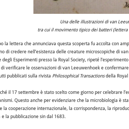
Una delle illustrazioni di van Le
tra cui il movimento tipico dei batteri (letter
o la lettera che annunciava questa scoperta fu accolta con ampi
ono di credere nell’esistenza delle creature microscopiche di v
 degli Esperimenti presso la Royal Society, ripeté l’esperimento 
 di verificare le osservazioni di van Leeuwenhoek e confermare
tti pubblicati sulla rivista
Philosophical Transactions
della Royal 
ché il 17 settembre è stato scelto come giorno per celebrare l’
nismi. Questo anche per evidenziare che la microbiologia è stata
e la cooperazione internazionale, la corrispondenza, la riproduci
a e la pubblicazione sin dal 1683.