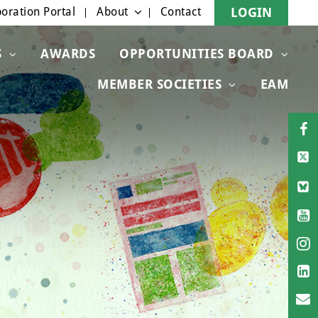
oration Portal
About
Contact
LOGIN
S
AWARDS
OPPORTUNITIES BOARD
MEMBER SOCIETIES
EAM