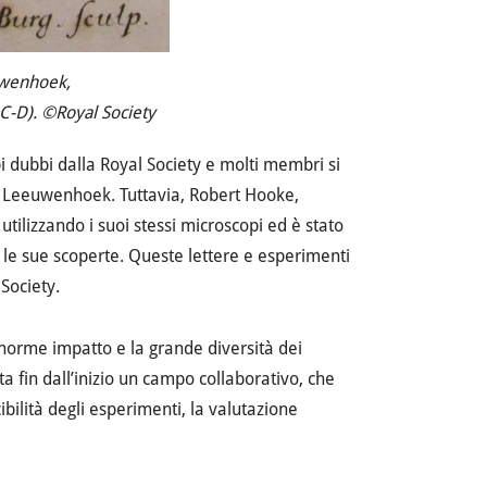
euwenhoek,
a C-D). ©Royal Society
 dubbi dalla Royal Society e molti membri si
an Leeuwenhoek. Tuttavia, Robert Hooke,
utilizzando i suoi stessi microscopi ed è stato
 le sue scoperte. Queste lettere e esperimenti
Society.
enorme impatto e la grande diversità dei
 fin dall’inizio un campo collaborativo, che
bilità degli esperimenti, la valutazione