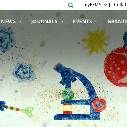
myFEMS
Collab
NEWS
JOURNALS
EVENTS
GRANT