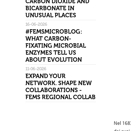
CARBON DIOXIDE AND
BICARBONATE IN
UNUSUAL PLACES
16-06-2026
#FEMSMICROBLOG:
WHAT CARBON-
FIXATING MICROBIAL
ENZYMES TELL US
ABOUT EVOLUTION
11-06-2026
EXPAND YOUR
NETWORK. SHAPE NEW
COLLABORATIONS -
FEMS REGIONAL COLLAB
Nel 1683