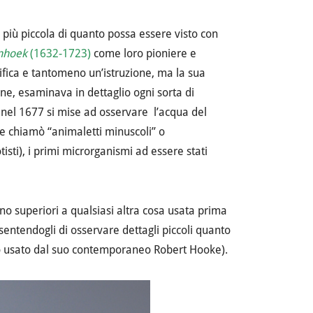
a più piccola di quanto possa essere visto con
nhoek
(1632-1723)
come loro pioniere e
ica e tantomeno un’istruzione, ma la sua
one, esaminava in dettaglio ogni sorta di
o nel 1677 si mise ad osservare l’acqua del
e chiamò “animaletti minuscoli’’ o
tisti), i primi microrganismi ad essere stati
no superiori a qualsiasi altra cosa usata prima
nsentendogli di osservare dettagli piccoli quanto
pio usato dal suo contemporaneo Robert Hooke).