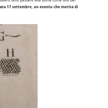
ebbero fatto passare alla storia come uno dei
ta 17 settembre, un evento che merita di