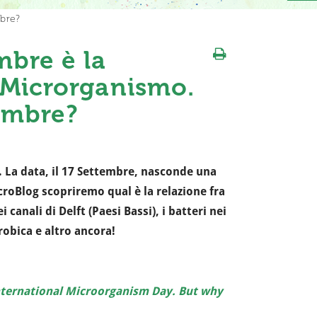
mbre?
mbre è la
 Microrganismo.
tembre?
. La data, il 17 Settembre, nasconde una
roBlog scopriremo qual è la relazione fra
 canali di Delft (Paesi Bassi), i batteri nei
robica e altro ancora!
ternational Microorganism Day. But why