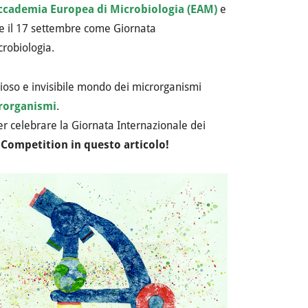
ccademia Europea di Microbiologia (EAM)
e
re il 17 settembre come Giornata
robiologia.
lioso e invisibile mondo dei microrganismi
crorganismi
.
r celebrare la Giornata Internazionale dei
 Competition in questo articolo!