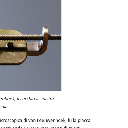
hoek, il cerchio a sinistra
ola.
microscopica di van Leeuwenhoek, fu la placca