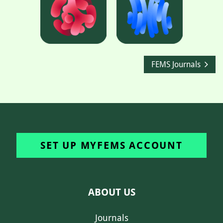
FEMS Journals
SET UP MYFEMS ACCOUNT
ABOUT US
Journals