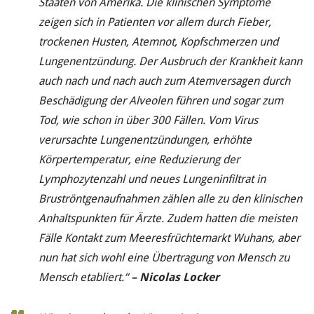
Staaten von Amerika.
Die klinischen Symptome
zeigen sich in Patienten vor allem durch Fieber,
trockenen Husten, Atemnot, Kopfschmerzen und
Lungenentzündung. Der Ausbruch der Krankheit kann
auch nach und nach auch zum Atemversagen durch
Beschädigung der Alveolen führen und sogar zum
Tod, wie schon in über 300 Fällen. Vom Virus
verursachte Lungenentzündungen, erhöhte
Körpertemperatur, eine Reduzierung der
Lymphozytenzahl und neues Lungeninfiltrat in
Bruströntgenaufnahmen zählen alle zu den klinischen
Anhaltspunkten für Ärzte. Zudem hatten die meisten
Fälle Kontakt zum Meeresfrüchtemarkt Wuhans, aber
nun hat sich wohl eine Übertragung von Mensch zu
Mensch etabliert.“
– Nicolas Locker