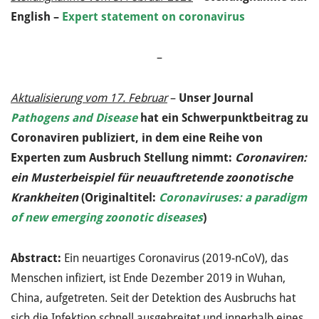
English –
Expert statement on coronavirus
–
Aktualisierung vom 17. Februar
–
Unser Journal
Pathogens and Disease
hat ein Schwerpunktbeitrag zu
Coronaviren publiziert, in dem eine Reihe von
Experten zum Ausbruch Stellung nimmt:
Coronaviren:
ein Musterbeispiel für neuauftretende zoonotische
Krankheiten
(Originaltitel:
Coronaviruses: a paradigm
of new emerging zoonotic diseases
)
Abstract:
Ein neuartiges Coronavirus (2019-nCoV), das
Menschen infiziert, ist Ende Dezember 2019 in Wuhan,
China, aufgetreten. Seit der Detektion des Ausbruchs hat
sich die Infektion schnell ausgebreitet und innerhalb eines