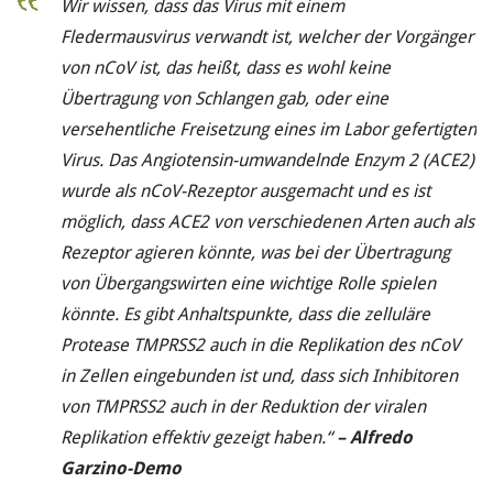
Wir wissen, dass das Virus mit einem
Fledermausvirus verwandt ist, welcher der Vorgänger
von nCoV ist, das heißt, dass es wohl keine
Übertragung von Schlangen gab, oder eine
versehentliche Freisetzung eines im Labor gefertigten
Virus. Das Angiotensin-umwandelnde Enzym 2 (ACE2)
wurde als nCoV-Rezeptor ausgemacht und es ist
möglich, dass ACE2 von verschiedenen Arten auch als
Rezeptor agieren könnte, was bei der Übertragung
von Übergangswirten eine wichtige Rolle spielen
könnte. Es gibt Anhaltspunkte, dass die zelluläre
Protease TMPRSS2 auch in die Replikation des nCoV
in Zellen eingebunden ist und, dass sich Inhibitoren
von TMPRSS2 auch in der Reduktion der viralen
Replikation effektiv gezeigt haben.“
– Alfredo
Garzino-Demo