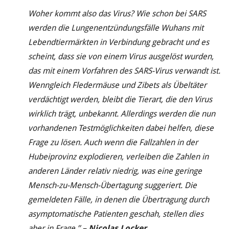
Woher kommt also das Virus? Wie schon bei SARS
werden die Lungenentzündungsfälle Wuhans mit
Lebendtiermärkten in Verbindung gebracht und es
scheint, dass sie von einem Virus ausgelöst wurden,
das mit einem Vorfahren des SARS-Virus verwandt ist.
Wenngleich Fledermäuse und Zibets als Übeltäter
verdächtigt werden, bleibt die Tierart, die den Virus
wirklich trägt, unbekannt. Allerdings werden die nun
vorhandenen Testmöglichkeiten dabei helfen, diese
Frage zu lösen. Auch wenn die Fallzahlen in der
Hubeiprovinz explodieren, verleiben die Zahlen in
anderen Länder relativ niedrig, was eine geringe
Mensch-zu-Mensch-Übertagung suggeriert. Die
gemeldeten Fälle, in denen die Übertragung durch
asymptomatische Patienten geschah, stellen dies
aber in
Frage.”
– Nicolas Locker