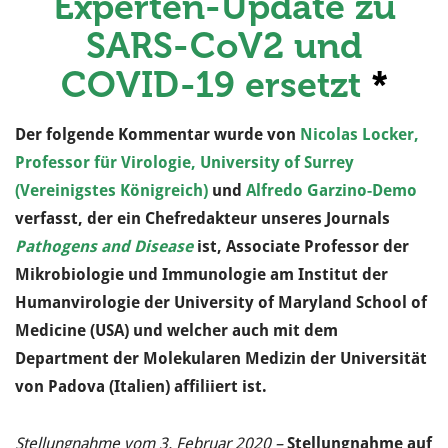
Experten-Update zu
SARS-CoV2 und
COVID-19 ersetzt
*
Der folgende Kommentar wurde von
Nicolas Locker,
Professor für Virologie, University of Surrey
(Vereinigstes Königreich)
und
Alfredo Garzino-Demo
verfasst, der ein Chefredakteur unseres Journals
Pathogens and Disease
ist, Associate Professor der
Mikrobiologie und Immunologie am Institut der
Humanvirologie der University of Maryland School of
Medicine (USA) und welcher auch mit dem
Department der Molekularen Medizin der Universität
von Padova (Italien) affiliiert ist.
Stellungnahme vom 3. Februar 2020
–
Stellungnahme auf